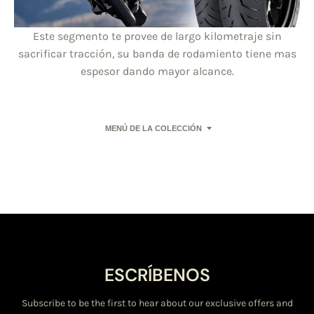
Este segmento te provee de largo kilometraje sin
sacrificar tracción, su banda de rodamiento tiene mas
espesor dando mayor alcance.
MENÚ DE LA COLECCIÓN
ESCRÍBENOS
Subscribe to be the first to hear about our exclusive offers and