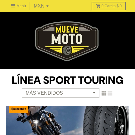
Menú
0
Carrito
$ 0
LÍNEA SPORT TOURING