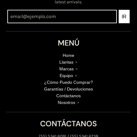
latest arrivals.
IR
MENÚ
Home
Llantas
Marcas
Equipo
¿Cómo Puedo Comprar?
Garantías / Devoluciones
Contáctanos
Nosotros
CONTÁCTANOS
(55) 5341 6091 / (55) 5341 6738