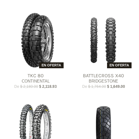
EN OFERTA
EN OFERTA
TKC 80
BATTLECROSS X40
CONTINENTAL
BRIDGESTONE
De
$ 2,180.00
$ 2,118.93
De
$ 1,764.00
$ 1,649.00