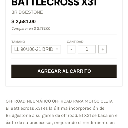
BATTLECROSS X31
BRIDGESTONE
$ 2,581.00
Comparar en
$ 2,762.00
TAMAÑO
CANTIDAD
-
+
AGREGAR AL CARRITO
OFF ROAD NEUMÁTICO OFF ROAD PARA MOTOCICLETA
El Battlecross X31 es la última incorporación de
Bridgestone a su gama de off road. El X31 se basa en el
éxito de su predecesor, mejorando el rendimiento en