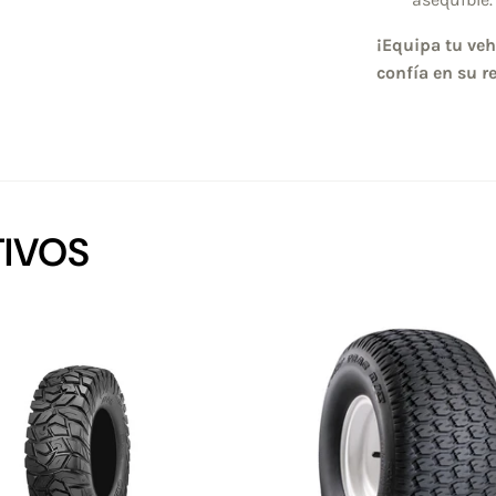
¡Equipa tu vehí
confía en su r
IVOS