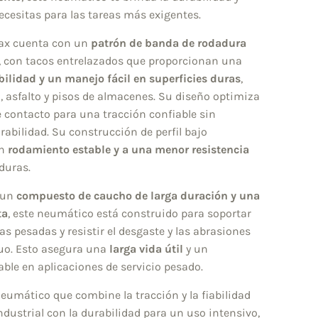
ecesitas para las tareas más exigentes.
Trax cuenta con un
patrón de banda de rodadura
, con tacos entrelazados que proporcionan una
bilidad y un manejo fácil en superficies duras
,
 asfalto y pisos de almacenes. Su diseño optimiza
de contacto para una tracción confiable sin
urabilidad. Su construcción de perfil bajo
un
rodamiento estable y a una menor resistencia
duras.
 un
compuesto de caucho de larga duración y una
ta
, este neumático está construido para soportar
as pesadas y resistir el desgaste y las abrasiones
uo. Esto asegura una
larga vida útil
y un
able en aplicaciones de servicio pesado.
eumático que combine la tracción y la fiabilidad
ndustrial con la durabilidad para un uso intensivo,