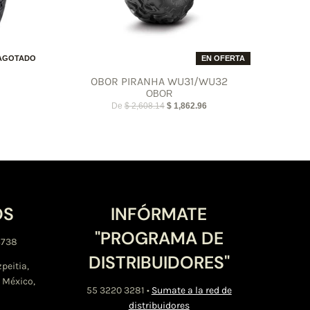
AGOTADO
EN OFERTA
OBOR PIRANHA WU31/WU32
OBOR
De
$ 2,608.14
$ 1,862.96
OS
INFÓRMATE
"PROGRAMA DE
6738
DISTRIBUIDORES"
zpeitia,
 México,
55 3220 3281
•
Sumate a la red de
distribuidores