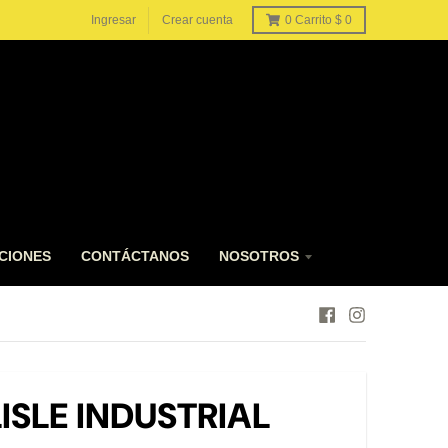
Ingresar
Crear cuenta
0
Carrito
$ 0
CIONES
CONTÁCTANOS
NOSOTROS
ISLE INDUSTRIAL