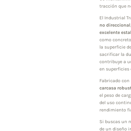
tracción que n
El Industrial 
no direccional
excelente esta
como concreto,
la superficie 
sacrificar la d
contribuye a 
en superficies 
Fabricado con
carcasa robus
el peso de carg
del uso contin
rendimiento fi
Si buscas un n
de un diseño i