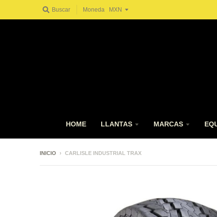
Buscar
Moneda
HOME
LLANTAS
MARCAS
EQ
INICIO
›
CARLISLE INDUSTRIAL TRAX