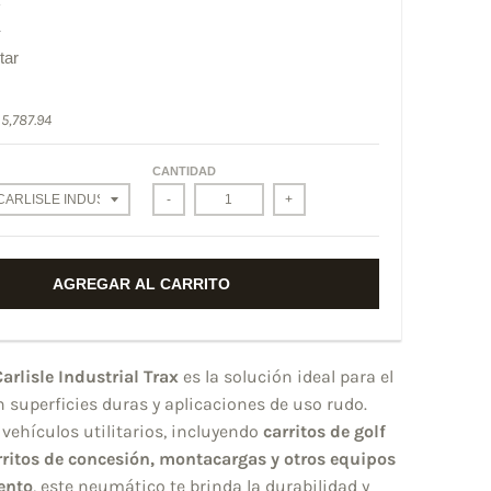
X
tar
 5,787.94
CANTIDAD
-
+
AGREGAR AL CARRITO
rlisle Industrial Trax
es la solución ideal para el
 superficies duras y aplicaciones de uso rudo.
vehículos utilitarios, incluyendo
carritos de golf
arritos de concesión, montacargas y otros equipos
ento
, este neumático te brinda la durabilidad y