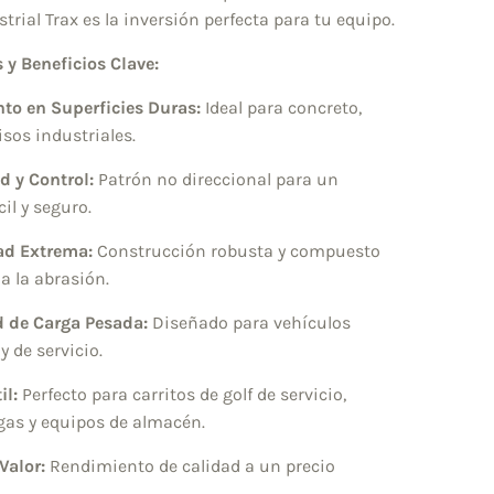
ustrial Trax es la inversión perfecta para tu equipo.
 y Beneficios Clave:
to en Superficies Duras:
Ideal para concreto,
isos industriales.
d y Control:
Patrón no direccional para un
il y seguro.
ad Extrema:
Construcción robusta y compuesto
 a la abrasión.
 de Carga Pesada:
Diseñado para vehículos
 y de servicio.
il:
Perfecto para carritos de golf de servicio,
as y equipos de almacén.
Valor:
Rendimiento de calidad a un precio