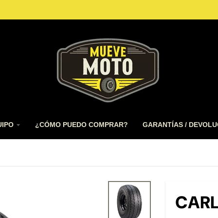
UIPO
¿CÓMO PUEDO COMPRAR?
GARANTÍAS / DEVOLU
CARL