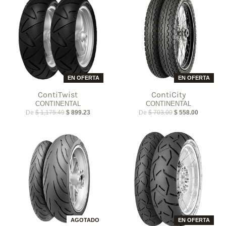
EN OFERTA
EN OFERTA
ContiTwist
ContiCity
CONTINENTAL
CONTINENTAL
De
$ 1,175.49
$ 899.23
De
$ 703.00
$ 558.00
AGOTADO
EN OFERTA