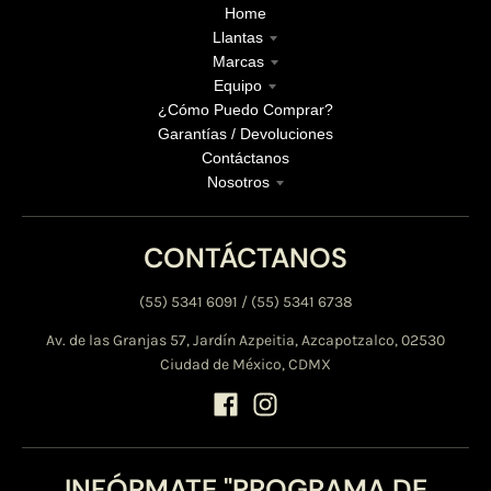
Home
Llantas
Marcas
Equipo
¿Cómo Puedo Comprar?
Garantías / Devoluciones
Contáctanos
Nosotros
CONTÁCTANOS
(55) 5341 6091 / (55) 5341 6738
Av. de las Granjas 57, Jardín Azpeitia, Azcapotzalco, 02530
Ciudad de México, CDMX
INFÓRMATE "PROGRAMA DE