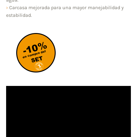
›
Carcasa mejorada para una mayor manejabilidad y
estabilidad.