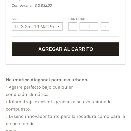
Comparar en
$ 2,832.00
SIZE
CANTIDAD
-
+
AGREGAR AL CARRITO
Neumático diagonal para uso urbano.
›
Agarre perfecto bajo cualquier
condición climática.
›
Kilometraje excelente gracias a su evolucionado
compuesto.
›
Diseño innovador tanto para la rodadura como para la
dispersión de
agua.