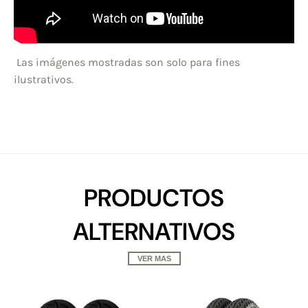
Las imágenes mostradas son solo para fines
ilustrativos.
PRODUCTOS
ALTERNATIVOS
VER MAS