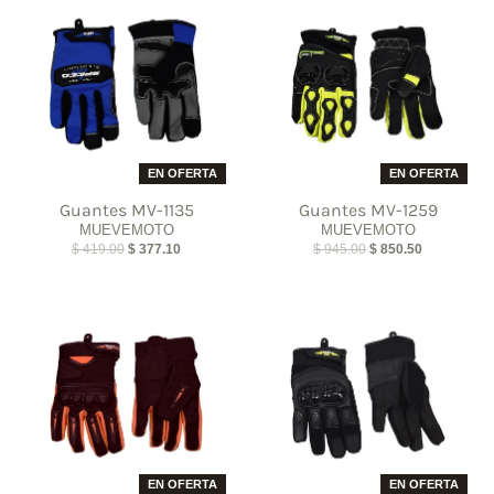
EN OFERTA
EN OFERTA
Guantes MV-1135
Guantes MV-1259
MUEVEMOTO
MUEVEMOTO
$ 419.00
$ 377.10
$ 945.00
$ 850.50
EN OFERTA
EN OFERTA