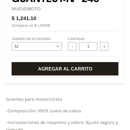
MUEVEMOTO
$ 1,241.10
Comparar en
$ 1,379.00
TAMAÑO DE ACCESORIO
CANTIDAD
-
+
AGREGAR AL CARRITO
Guantes para motociclista
-Composición: 100% cuero de cabra.
-Incrustaciones de neopreno y velcro: Ajuste seguro y
cómodo.