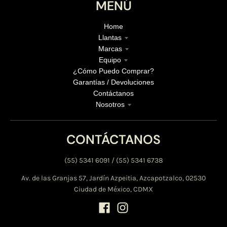
MENÚ
Home
Llantas
Marcas
Equipo
¿Cómo Puedo Comprar?
Garantías / Devoluciones
Contáctanos
Nosotros
CONTÁCTANOS
(55) 5341 6091 / (55) 5341 6738
Av. de las Granjas 57, Jardín Azpeitia, Azcapotzalco, 02530
Ciudad de México, CDMX