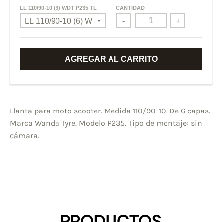
LL 110/90-10 (6) WDT P235 TL
CANTIDAD
-
+
AGREGAR AL CARRITO
Llanta para moto scooter. Medida 110/90-10. De 6 capas.
Marca Wanda Tyre. Modelo P235. Tipo de montaje: sin
cámara.
PRODUCTOS