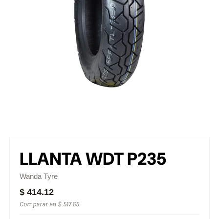
LLANTA WDT P235
Wanda Tyre
$ 414.12
Comparar en
$ 517.65