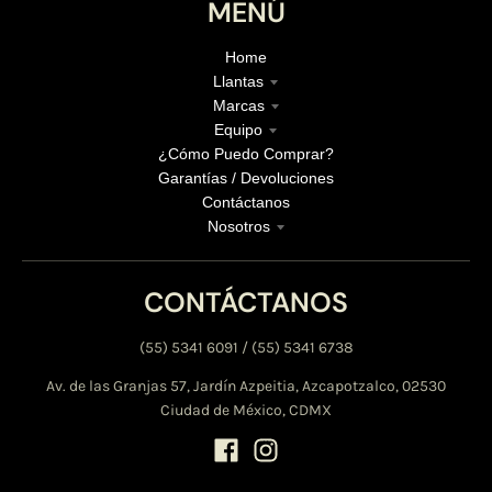
MENÚ
Home
Llantas
Marcas
Equipo
¿Cómo Puedo Comprar?
Garantías / Devoluciones
Contáctanos
Nosotros
CONTÁCTANOS
(55) 5341 6091 / (55) 5341 6738
Av. de las Granjas 57, Jardín Azpeitia, Azcapotzalco, 02530
Ciudad de México, CDMX