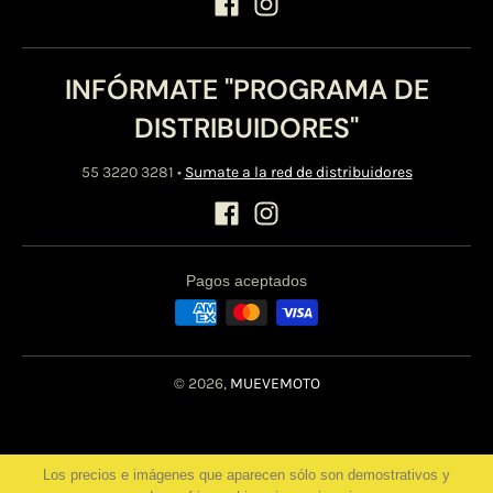
INFÓRMATE "PROGRAMA DE
DISTRIBUIDORES"
55 3220 3281
•
Sumate a la red de distribuidores
Pagos aceptados
© 2026,
MUEVEMOTO
Los precios e imágenes que aparecen sólo son demostrativos y