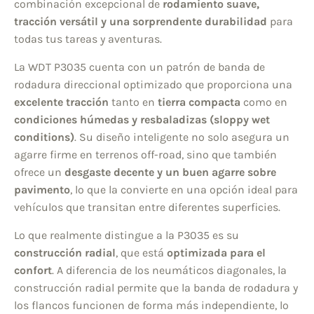
combinación excepcional de
rodamiento suave,
tracción versátil y una sorprendente durabilidad
para
todas tus tareas y aventuras.
La WDT P3035 cuenta con un patrón de banda de
rodadura direccional optimizado que proporciona una
excelente tracción
tanto en
tierra compacta
como en
condiciones húmedas y resbaladizas (sloppy wet
conditions)
. Su diseño inteligente no solo asegura un
agarre firme en terrenos off-road, sino que también
ofrece un
desgaste decente y un buen agarre sobre
pavimento
, lo que la convierte en una opción ideal para
vehículos que transitan entre diferentes superficies.
Lo que realmente distingue a la P3035 es su
construcción radial
, que está
optimizada para el
confort
. A diferencia de los neumáticos diagonales, la
construcción radial permite que la banda de rodadura y
los flancos funcionen de forma más independiente, lo