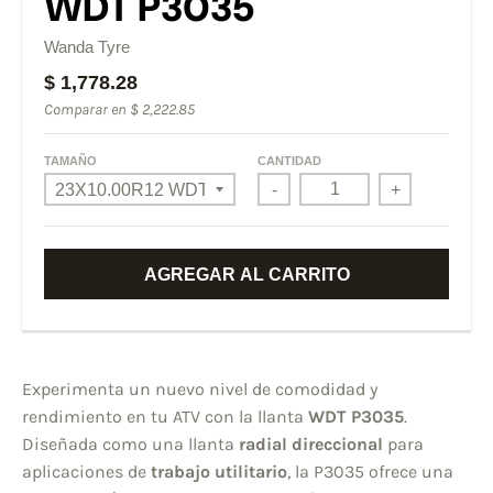
WDT P3035
Wanda Tyre
$ 1,778.28
Comparar en
$ 2,222.85
TAMAÑO
CANTIDAD
-
+
AGREGAR AL CARRITO
Experimenta un nuevo nivel de comodidad y
rendimiento en tu ATV con la llanta
WDT P3035
.
Diseñada como una llanta
radial direccional
para
aplicaciones de
trabajo utilitario
, la P3035 ofrece una