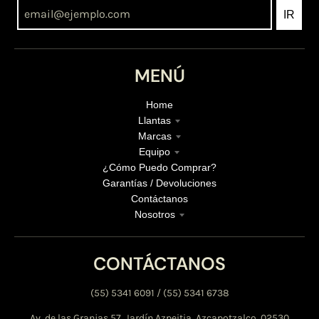
IR
MENÚ
Home
Llantas
Marcas
Equipo
¿Cómo Puedo Comprar?
Garantías / Devoluciones
Contáctanos
Nosotros
CONTÁCTANOS
(55) 5341 6091 / (55) 5341 6738
Av. de las Granjas 57, Jardín Azpeitia, Azcapotzalco, 02530