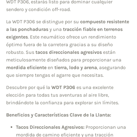
WDT P306, estarás listo para dominar cualquier
sendero y condición off-road.
La WDT P306 se distingue por su
compuesto resistente
a las ponchaduras
y una
tracción fiable en terrenos
exigentes
. Este neumático ofrece un rendimiento
óptimo fuera de la carretera gracias a su diseño
robusto. Sus
tacos direccionales agresivos
están
meticulosamente diseñados para proporcionar una
mordida eficiente
en
tierra, lodo y arena
, asegurando
que siempre tengas el agarre que necesitas.
Descubre por qué la
WDT P306
es una excelente
elección para todas tus aventuras al aire libre,
brindándote la confianza para explorar sin límites.
Beneficios y Características Clave de la Llanta:
Tacos Direccionales Agresivos:
Proporcionan una
mordida de camino eficiente y una tracción