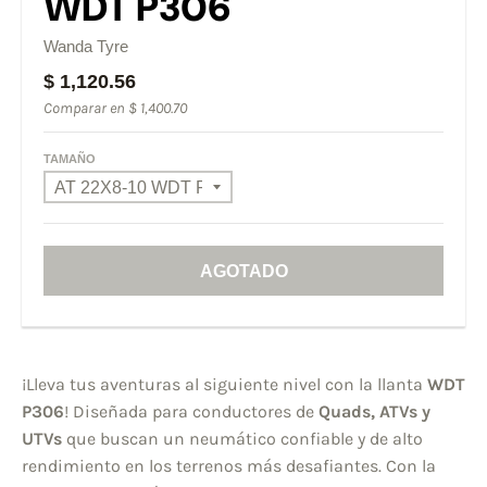
WDT P306
Wanda Tyre
$ 1,120.56
Comparar en
$ 1,400.70
TAMAÑO
AGOTADO
¡Lleva tus aventuras al siguiente nivel con la llanta
WDT
P306
! Diseñada para conductores de
Quads, ATVs y
UTVs
que buscan un neumático confiable y de alto
rendimiento en los terrenos más desafiantes. Con la