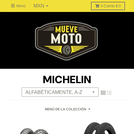
Menú
0
Carrito
$ 0
MICHELIN
MENÚ DE LA COLECCIÓN