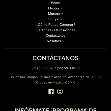
Home
Llantas
Marcas
Equipo
¿Cómo Puedo Comprar?
Garantías / Devoluciones
Contáctanos
Nosotros
CONTÁCTANOS
(55) 5341 6091 / (55) 5341 6738
Av. de las Granjas 57, Jardín Azpeitia, Azcapotzalco, 02530
Ciudad de México, CDMX
INFÓRMATE "PROGRAMA DE