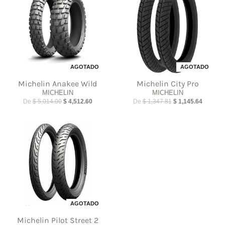
AGOTADO
AGOTADO
Michelin Anakee Wild
Michelin City Pro
MICHELIN
MICHELIN
De
$ 5,014.00
$ 4,512.60
De
$ 1,347.81
$ 1,145.64
AGOTADO
Michelin Pilot Street 2