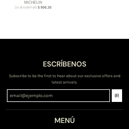
MICHELIN
De
$ 1,007.00
$ 906.30
ESCRÍBENOS
Subscribe to be the first to hear about our exclusive offers and
latest arrivals.
IR
MENÚ